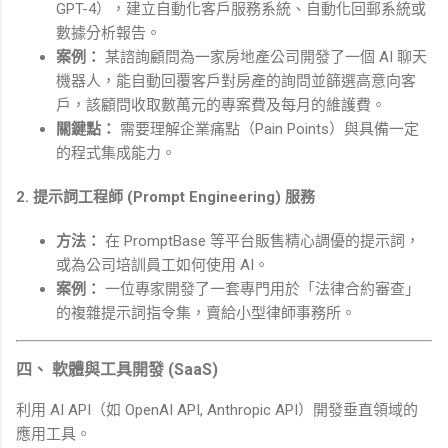
GPT-4），建立自動化客戶服務系統、自動化回郵系統或
數據分析報告。
案例：
某諮詢顧問為一家房地產公司開發了一個 AI 聊天
機器人，能自動回覆客戶對房產的詢問並篩選高意向客
戶，該顧問收取數萬元的專案費及每月的維護費。
關鍵點：
需要理解企業痛點（Pain Points）與具備一定
的程式集成能力。
2. 提示詞工程師 (Prompt Engineering) 服務
方法：
在 PromptBase 等平台販售精心調優的提示詞，
或為公司培訓員工如何使用 AI。
案例：
一位專家開發了一套專門用於「法律合約審查」
的複雜提示詞指令集，賣給小型律師事務所。
四、 軟體與工具開發 (SaaS)
利用 AI API（如 OpenAI API, Anthropic API）開發垂直領域的
應用工具。