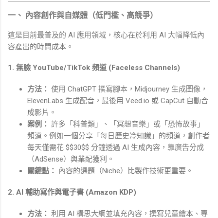
一、 內容創作與自媒體（低門檻、高競爭）
這是目前最普及的 AI 應用領域，核心在於利用 AI 大幅降低內
容產出的時間成本。
1. 無臉 YouTube/TikTok 頻道 (Faceless Channels)
方法：
使用 ChatGPT 撰寫腳本，Midjourney 生成圖像，
ElevenLabs 生成配音，最後用 Veed.io 或 CapCut 自動合
成影片。
案例：
許多「科普類」、「冥想音樂」或「恐怖故事」
頻道。例如一個分享「每日歷史冷知識」的頻道，創作者
每天僅需花 $$30$$ 分鐘透過 AI 生成內容，靠廣告分成
（AdSense）與業配獲利。
關鍵點：
內容的選題（Niche）比製作技術更重要。
2. AI 輔助寫作與電子書 (Amazon KDP)
方法：
利用 AI 構思大綱並填充內容，撰寫兒童繪本、專