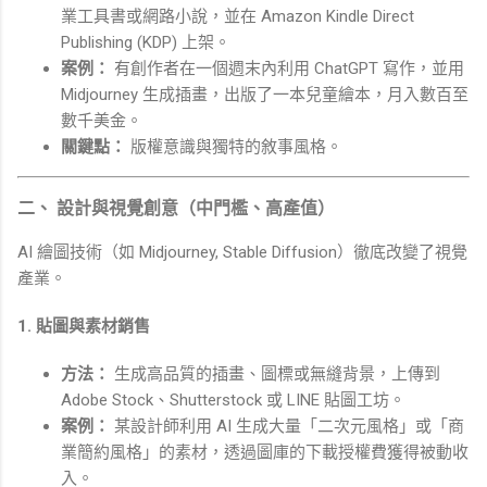
業工具書或網路小說，並在 Amazon Kindle Direct
Publishing (KDP) 上架。
案例：
有創作者在一個週末內利用 ChatGPT 寫作，並用
Midjourney 生成插畫，出版了一本兒童繪本，月入數百至
數千美金。
關鍵點：
版權意識與獨特的敘事風格。
二、 設計與視覺創意（中門檻、高產值）
AI 繪圖技術（如 Midjourney, Stable Diffusion）徹底改變了視覺
產業。
1. 貼圖與素材銷售
方法：
生成高品質的插畫、圖標或無縫背景，上傳到
Adobe Stock、Shutterstock 或 LINE 貼圖工坊。
案例：
某設計師利用 AI 生成大量「二次元風格」或「商
業簡約風格」的素材，透過圖庫的下載授權費獲得被動收
入。