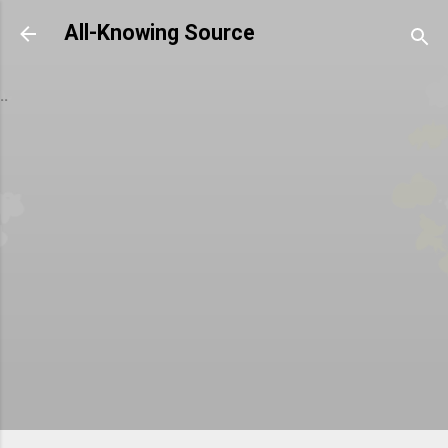
跳到主要內容
All-Knowing Source
..