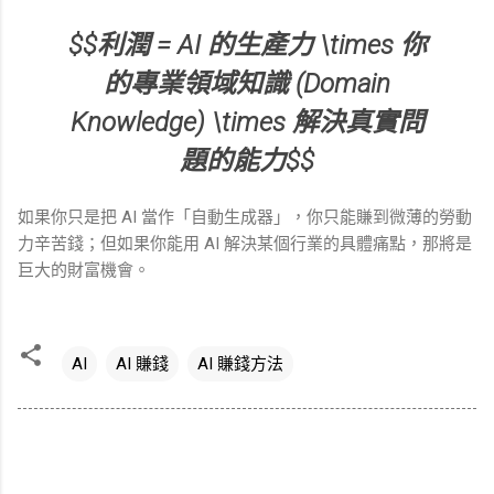
$$利潤 = AI 的生產力 \times 你
的專業領域知識 (Domain
Knowledge) \times 解決真實問
題的能力$$
如果你只是把 AI 當作「自動生成器」，你只能賺到微薄的勞動
力辛苦錢；但如果你能用 AI 解決某個行業的具體痛點，那將是
巨大的財富機會。
AI
AI 賺錢
AI 賺錢方法