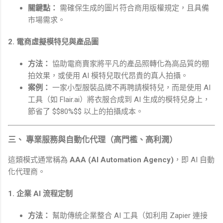
關鍵點：
需確保生成的圖片符合商用版權規定，且具備
市場需求。
2. 電商虛擬模特兒與產品圖
方法：
協助電商賣家將平凡的產品照轉化為高品質的棚
拍效果，或使用 AI 模特兒取代昂貴的真人拍攝。
案例：
一家小型服裝品牌不再聘請模特兒，而是使用 AI
工具（如 Flair.ai）將衣服合成到 AI 生成的模特兒身上，
節省了 $$80%$$ 以上的拍攝成本。
三、 專業服務與自動化代理（高門檻、高利潤）
這類模式通常稱為
AAA (AI Automation Agency)
，即 AI 自動
化代理商。
1. 企業 AI 流程定制
方法：
幫助傳統企業整合 AI 工具（如利用 Zapier 連接